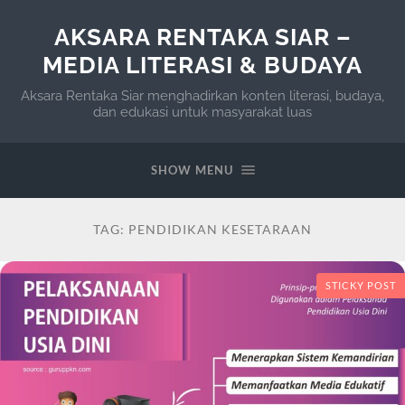
AKSARA RENTAKA SIAR –
MEDIA LITERASI & BUDAYA
Aksara Rentaka Siar menghadirkan konten literasi, budaya,
dan edukasi untuk masyarakat luas
SHOW MENU
TAG:
PENDIDIKAN KESETARAAN
STICKY POST