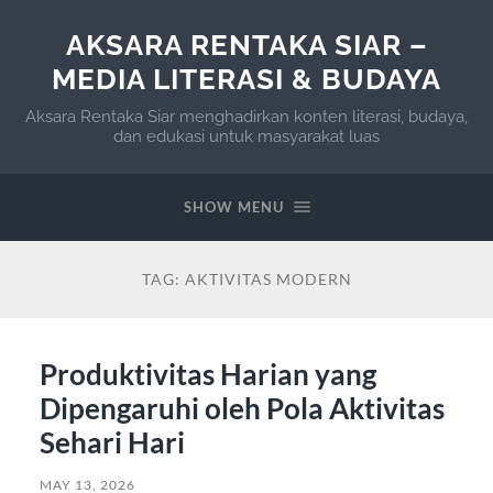
AKSARA RENTAKA SIAR –
MEDIA LITERASI & BUDAYA
Aksara Rentaka Siar menghadirkan konten literasi, budaya,
dan edukasi untuk masyarakat luas
SHOW MENU
TAG:
AKTIVITAS MODERN
Produktivitas Harian yang
Dipengaruhi oleh Pola Aktivitas
Sehari Hari
MAY 13, 2026