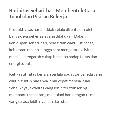
Rutinitas Sehari-hari Membentuk Cara
Tubuh dan Pikiran Bekerja
Produktivitas harian tidak selalu ditentukan oleh
banyaknya pekerjaan yang dilakukan. Dalam
kehidupan sehari-hari, pola tidur, waktu istirahat,
kebiasaan makan, hingga cara mengatur aktivitas
memiliki pengaruh cukup besar terhadap fokus dan
energi tubuh.
Ketika rutinitas berjalan terlalu padat tanpa jeda yang
cukup, tubuh biasanya lebih cepat merasa lelah.
Sebaliknya, aktivitas yang lebih teratur sering
membantu seseorang menjalani hari dengan ritme
yang terasa lebih nyaman dan stabil.