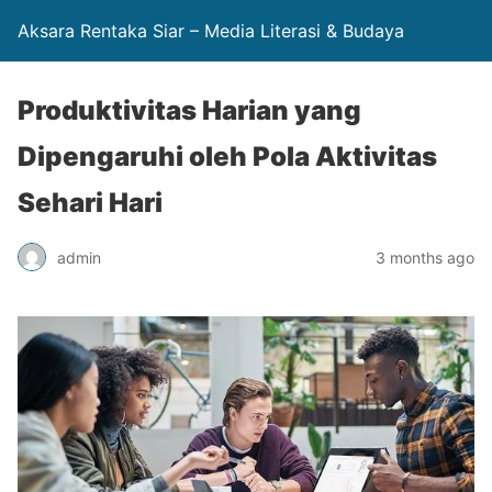
Aksara Rentaka Siar – Media Literasi & Budaya
Produktivitas Harian yang
Dipengaruhi oleh Pola Aktivitas
Sehari Hari
admin
3 months ago